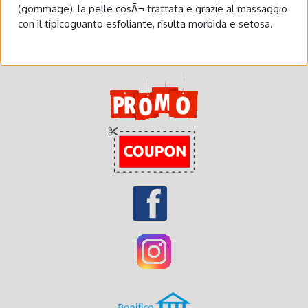
(gommage): la pelle cosÃ¬ trattata e grazie al massaggio
con il tipicoguanto esfoliante, risulta morbida e setosa.