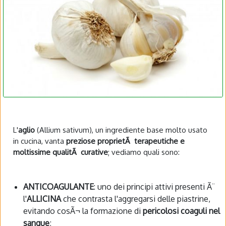
L'
aglio
(Allium sativum), un ingrediente base molto usato
in cucina, vanta
preziose proprietÃ terapeutiche e
moltissime qualitÃ curative
; vediamo quali sono:
ANTICOAGULANTE
: uno dei principi attivi presenti Ã¨
l'
ALLICINA
che contrasta l'aggregarsi delle piastrine,
evitando cosÃ¬ la formazione di
pericolosi coaguli nel
sangue
;